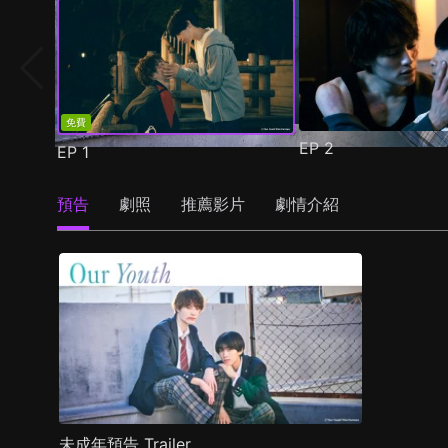
免費
EP
2
EP
1
預告
劇照
推薦影片
劇情介紹
未成年預告 Trailer