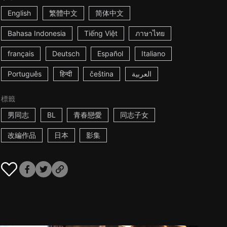
English
繁體中文
简体中文
Bahasa Indonesia
Tiếng Việt
ภาษาไทย
français
Deutsch
Español
Italiano
Português
हिन्दी
čeština
العربية
標籤
男同志
BL
青春戀愛
同志子女
改編作品
日本
影集