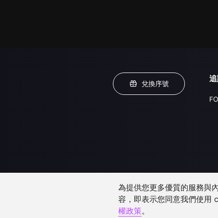
追
兌換序號
FO
為提供您更多優質的服務與內容
容，即表示您同意我們使用 c
權政策
。