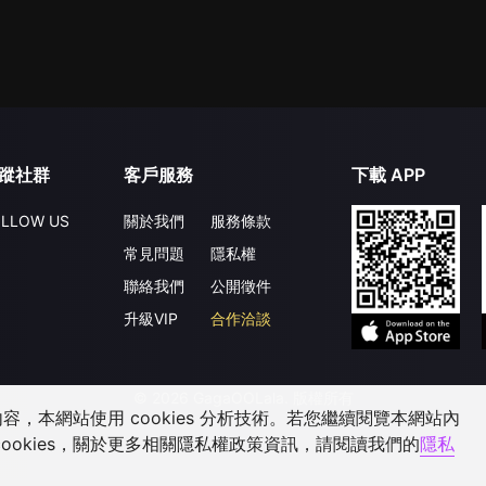
蹤社群
客戶服務
下載 APP
LLOW US
關於我們
服務條款
常見問題
隱私權
聯絡我們
公開徵件
升級VIP
合作洽談
©
2026
GagaOOLala
.
版權所有
，本網站使用 cookies 分析技術。若您繼續閱覽本網站內
ookies，關於更多相關隱私權政策資訊，請閱讀我們的
隱私