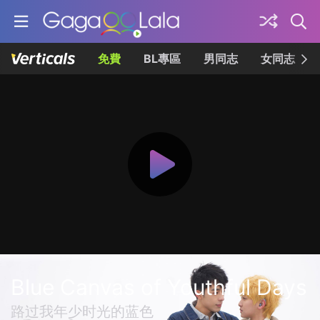
免費
BL專區
男同志
女同志
Blue Canvas of Youthful Days
路过我年少时光的蓝色