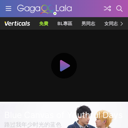
免費
BL專區
男同志
女同志
Blue Canvas of Youthful Days
路过我年少时光的蓝色