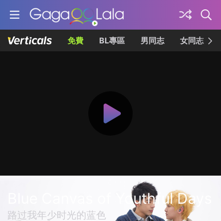
免費
BL專區
男同志
女同志
Blue Canvas of Youthful Days
路过我年少时光的蓝色