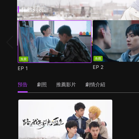
集數列表
免費
免費
EP
2
EP
1
預告
劇照
推薦影片
劇情介紹