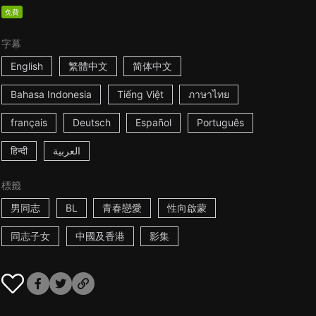
免費
字幕
English
繁體中文
简体中文
Bahasa Indonesia
Tiếng Việt
ภาษาไทย
français
Deutsch
Español
Português
हिन्दी
العربية
標籤
男同志
BL
青春戀愛
性向啟蒙
同志子女
中國及香港
影集