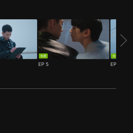
免費
免費
EP
5
EP
6