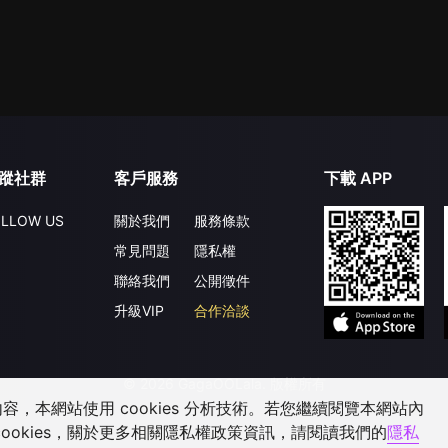
蹤社群
客戶服務
下載 APP
LLOW US
關於我們
服務條款
常見問題
隱私權
聯絡我們
公開徵件
升級VIP
合作洽談
©
2026
GagaOOLala
.
版權所有
，本網站使用 cookies 分析技術。若您繼續閱覽本網站內
ookies，關於更多相關隱私權政策資訊，請閱讀我們的
隱私