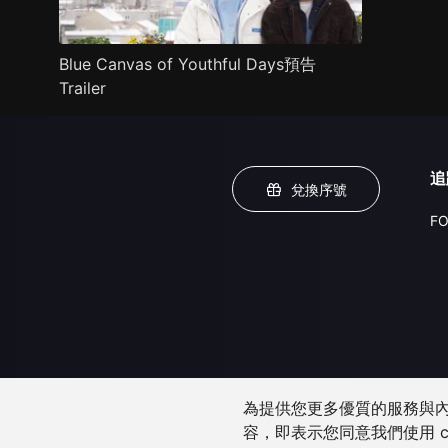
Blue Canvas of Youthful Days預告
Trailer
追
兌換序號
FO
為提供您更多優質的服務與內容
容，即表示您同意我們使用 c