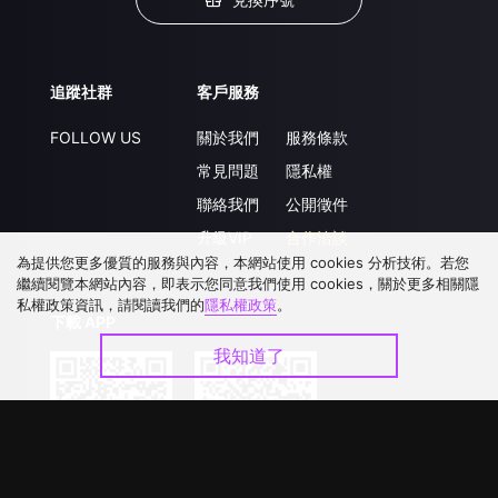
追蹤社群
客戶服務
FOLLOW US
關於我們
服務條款
常見問題
隱私權
聯絡我們
公開徵件
升級VIP
合作洽談
為提供您更多優質的服務與內容，本網站使用 cookies 分析技術。若您
繼續閱覽本網站內容，即表示您同意我們使用 cookies，關於更多相關隱
私權政策資訊，請閱讀我們的
隱私權政策
。
下載 APP
我知道了