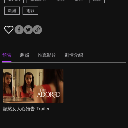
歐洲
電影
預告
劇照
推薦影片
劇情介紹
顫慾女人心預告 Trailer