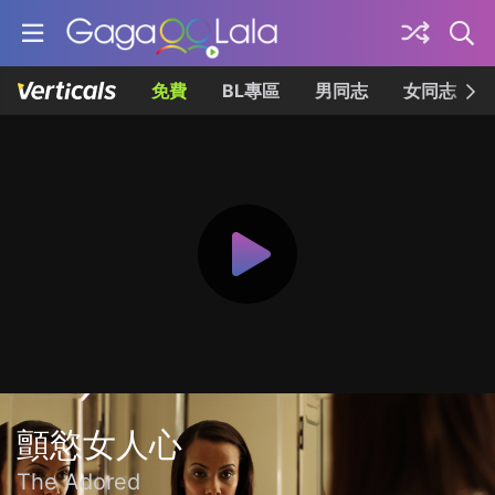
免費
BL專區
男同志
女同志
顫慾女人心
The Adored