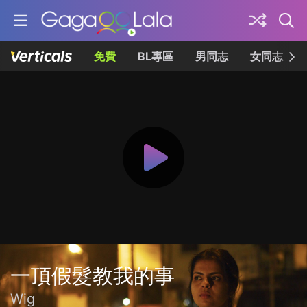
免費
BL專區
男同志
女同志
一頂假髮教我的事
Wig