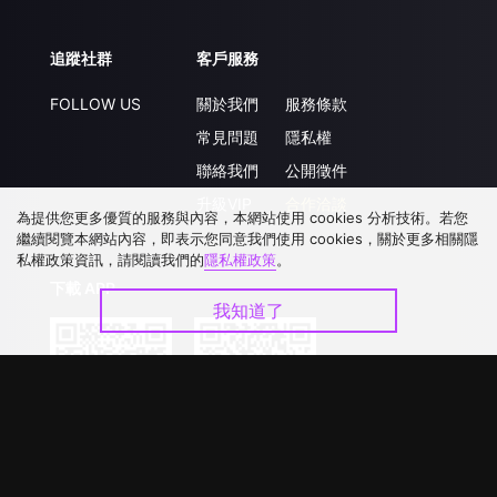
追蹤社群
客戶服務
FOLLOW US
關於我們
服務條款
常見問題
隱私權
聯絡我們
公開徵件
升級VIP
合作洽談
為提供您更多優質的服務與內容，本網站使用 cookies 分析技術。若您
繼續閱覽本網站內容，即表示您同意我們使用 cookies，關於更多相關隱
私權政策資訊，請閱讀我們的
隱私權政策
。
下載 APP
我知道了