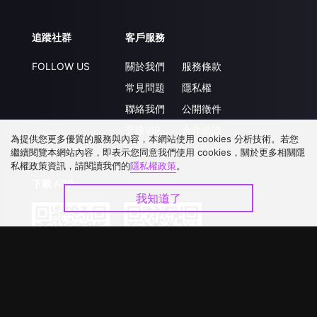
追蹤社群
客戶服務
FOLLOW US
關於我們
服務條款
常見問題
隱私權
聯絡我們
公開徵件
升級VIP
合作洽談
為提供您更多優質的服務與內容，本網站使用 cookies 分析技術。若您
繼續閱覽本網站內容，即表示您同意我們使用 cookies，關於更多相關隱
私權政策資訊，請閱讀我們的
隱私權政策
。
下載 APP
我知道了