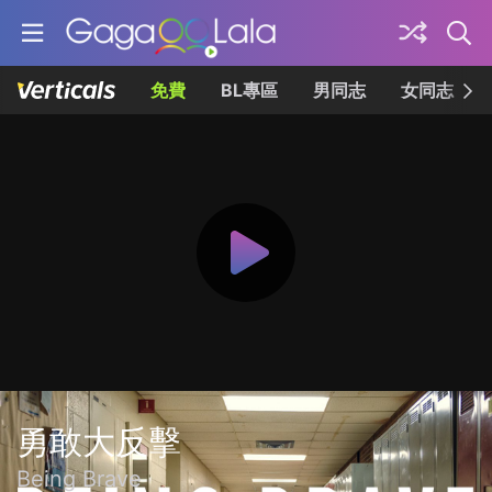
免費
BL專區
男同志
女同志
勇敢大反擊
Being Brave