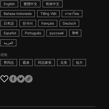
English
繁體中文
简体中文
Bahasa Indonesia
Tiếng Việt
ภาษาไทย
日本語
한국어
français
Deutsch
Español
Português
русский
हिन्दी
العربية
標籤
男同志
霸凌
同志家長
北美
短片