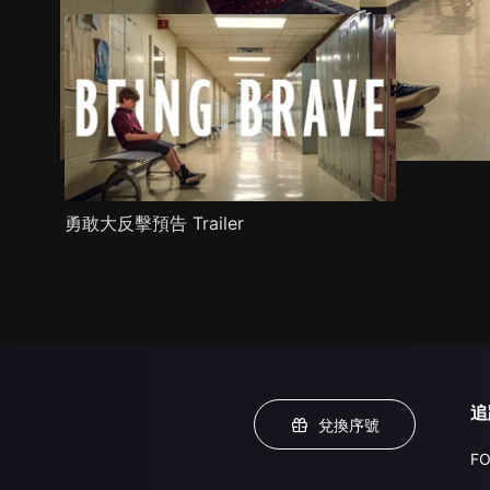
勇敢大反擊預告 Trailer
追
兌換序號
FO