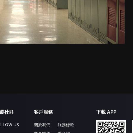
蹤社群
客戶服務
下載 APP
LLOW US
關於我們
服務條款