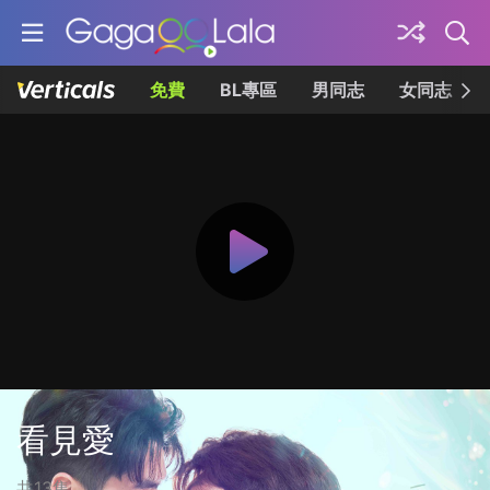
免費
BL專區
男同志
女同志
看見愛
共13集