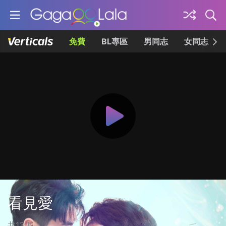
免費
BL專區
男同志
女同志
看見愛
共13集