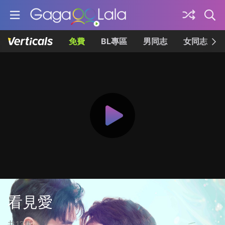
免費
BL專區
男同志
女同志
看見愛
共13集