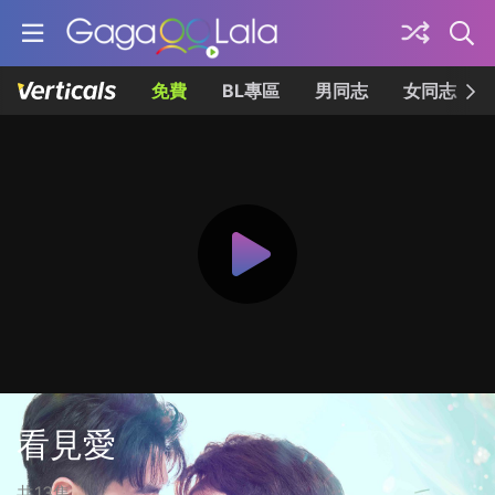
免費
BL專區
男同志
女同志
看見愛
共13集