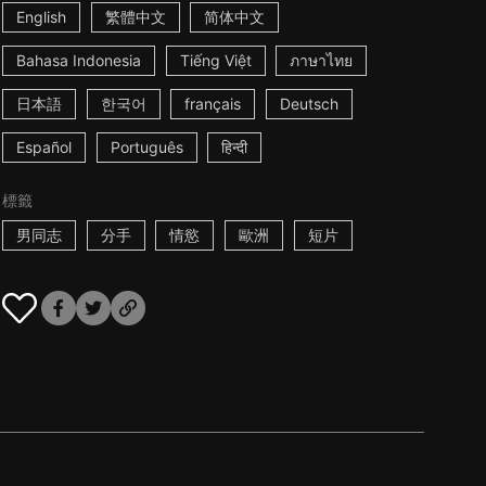
English
繁體中文
简体中文
Bahasa Indonesia
Tiếng Việt
ภาษาไทย
日本語
한국어
français
Deutsch
Español
Português
हिन्दी
標籤
男同志
分手
情慾
歐洲
短片