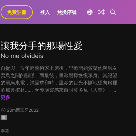
免費註冊
登入
兌換序號
讓我分手的那場性愛
No me olvidéis
自從與一位年輕藝術家上床後，里歐開始質疑他與男友
勞烏之間的關係，而最後，里歐選擇恢復單身。當絕望
的勞烏來電，試圖求和時，里歐的目光不斷地望向房裡
的那具棺材…… ☆導演靈感來自阿莫多瓦《人聲》，...
更多
23m
西班牙
2022
限
字幕