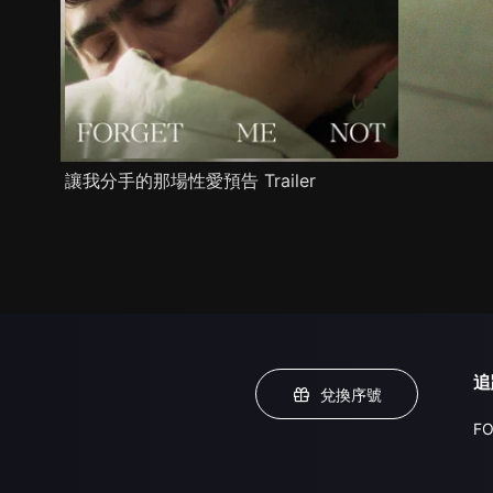
讓我分手的那場性愛預告 Trailer
追
兌換序號
FO