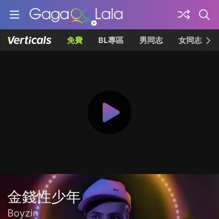
免費
BL專區
男同志
女同志
金錢性少年
Boyzin