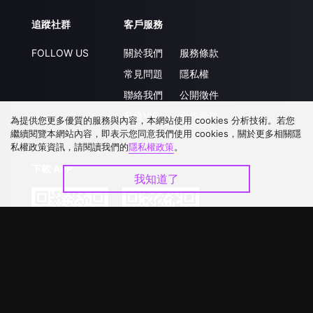
追蹤社群
客戶服務
FOLLOW US
關於我們
服務條款
常見問題
隱私權
聯絡我們
公開徵件
升級VIP
合作洽談
為提供您更多優質的服務與內容，本網站使用 cookies 分析技術。若您
繼續閱覽本網站內容，即表示您同意我們使用 cookies，關於更多相關隱
私權政策資訊，請閱讀我們的
隱私權政策
。
下載 APP
我知道了