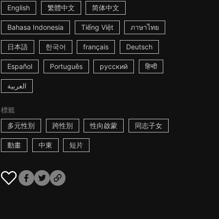
English
繁體中文
简体中文
Bahasa Indonesia
Tiếng Việt
ภาษาไทย
日本語
한국어
français
Deutsch
Español
Português
русский
हिन्दी
العربية
標籤
多元性別
跨性別
性向啟蒙
同志子女
動畫
中東
短片