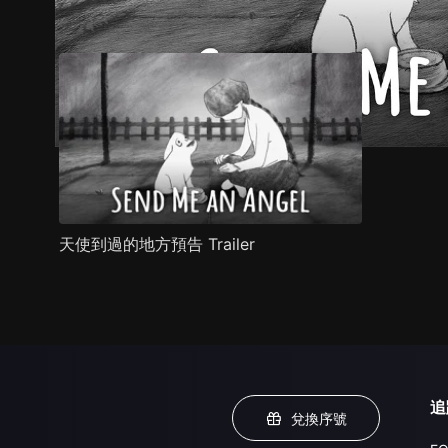
預告
劇照
推薦影片
劇情介紹
天使到過的地方預告 Trailer
追
兌換序號