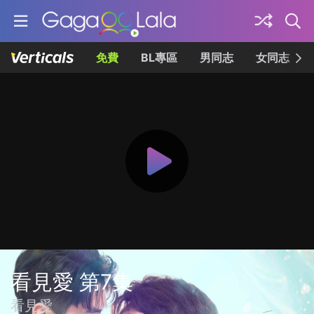
免費
BL專區
男同志
女同志
看見愛 第7集
看見愛