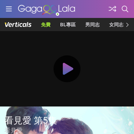
免費
BL專區
男同志
女同志
看見愛 第5集
看見愛