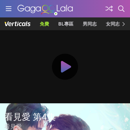
免費
BL專區
男同志
女同志
看見愛 第4集
看見愛