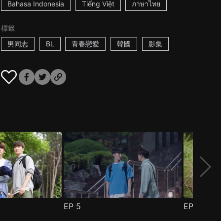
Bahasa Indonesia
Tiếng Việt
ภาษาไทย
標籤
男同志
BL
青春戀愛
韓國
影集
EP
5
EP
6