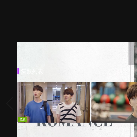
集數列表
免費
EP
1
EP
2