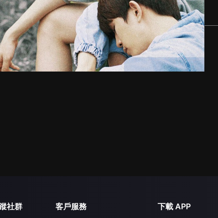
蹤社群
客戶服務
下載 APP