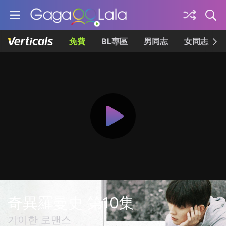
免費
BL專區
男同志
女同志
奇異羅曼史 第10集
기이한 로맨스