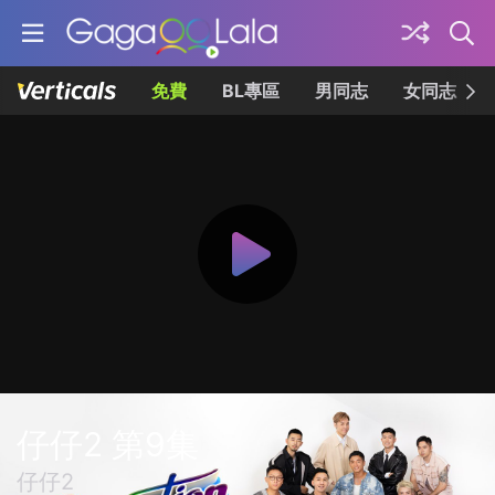
免費
BL專區
男同志
女同志
仔仔2 第9集
仔仔2