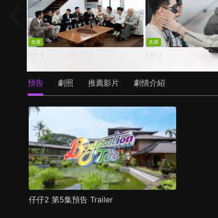
免費
免費
EP
1
EP
2
預告
劇照
推薦影片
劇情介紹
仔仔2 第5集預告 Trailer