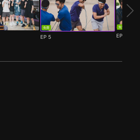
免費
免費
EP
6
EP
5