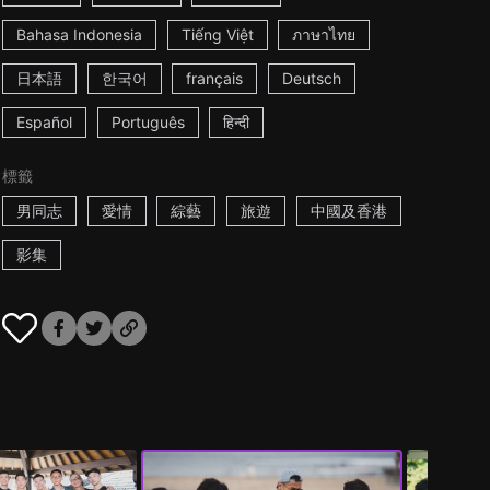
Bahasa Indonesia
Tiếng Việt
ภาษาไทย
日本語
한국어
français
Deutsch
Español
Português
हिन्दी
標籤
男同志
愛情
綜藝
旅遊
中國及香港
影集