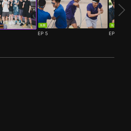
免費
免費
EP
5
EP
6