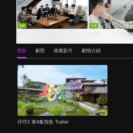
免費
免費
EP
1
EP
2
預告
劇照
推薦影片
劇情介紹
仔仔2 第4集預告 Trailer