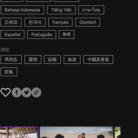
Bahasa Indonesia
Tiếng Việt
ภาษาไทย
日本語
한국어
français
Deutsch
Español
Português
हिन्दी
標籤
男同志
愛情
綜藝
旅遊
中國及香港
影集