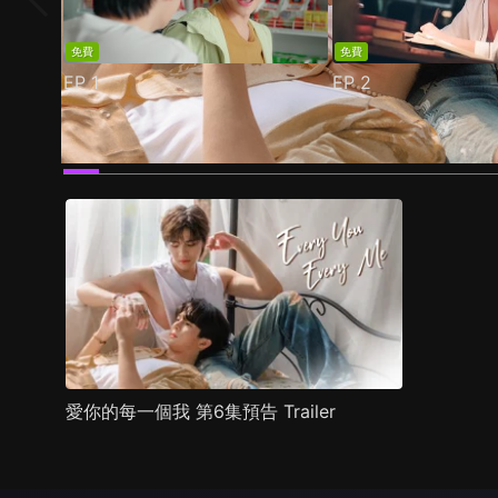
免費
免費
EP
1
EP
2
預告
劇照
推薦影片
劇情介紹
愛你的每一個我 第6集預告 Trailer