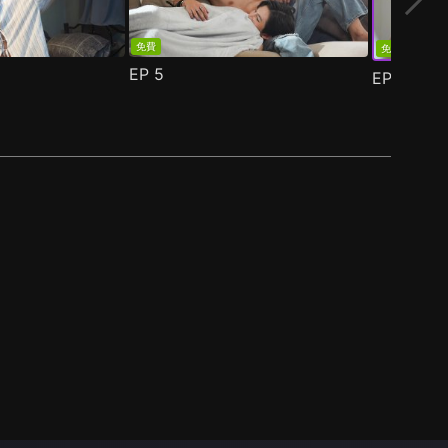
免費
免費
EP
5
EP
6