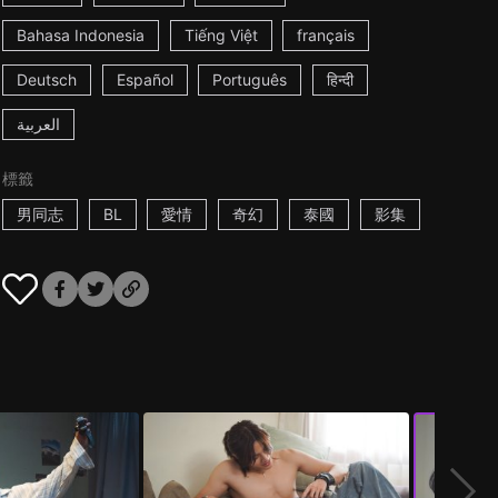
Bahasa Indonesia
Tiếng Việt
français
Deutsch
Español
Português
हिन्दी
العربية
標籤
男同志
BL
愛情
奇幻
泰國
影集