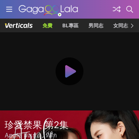
免費
BL專區
男同志
女同志
珍愛禁果 第2集
Apple ถึงเธอ...ที่รัก