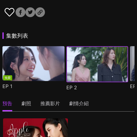
集數列表
免費
EP
1
E
EP
2
預告
劇照
推薦影片
劇情介紹