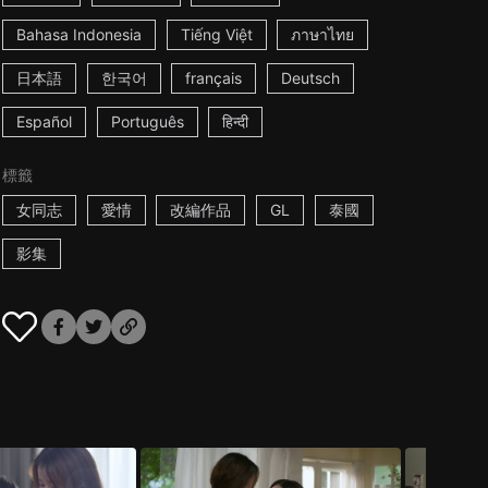
Bahasa Indonesia
Tiếng Việt
ภาษาไทย
日本語
한국어
français
Deutsch
Español
Português
हिन्दी
標籤
女同志
愛情
改編作品
GL
泰國
影集