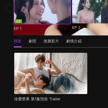
免費
EP
2
EP
1
預告
劇照
推薦影片
劇情介紹
珍愛禁果 第1集預告 Trailer