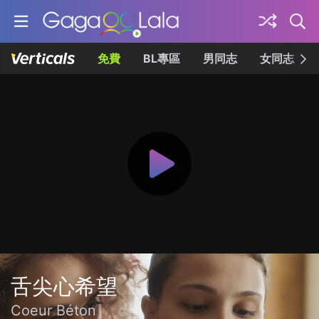
免費
BL專區
男同志
女同志
舌尖心希望
Coeur Béton