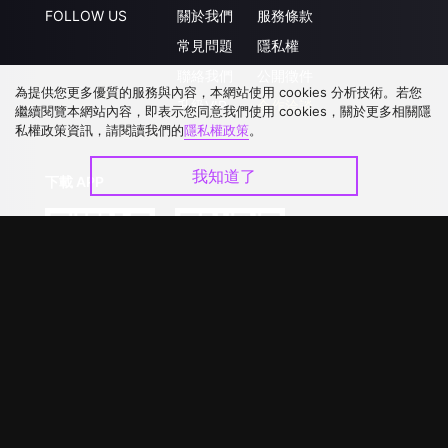
FOLLOW US
關於我們
服務條款
常見問題
隱私權
聯絡我們
公開徵件
為提供您更多優質的服務與內容，本網站使用 cookies 分析技術。若您
升級VIP
合作洽談
繼續閱覽本網站內容，即表示您同意我們使用 cookies，關於更多相關隱
私權政策資訊，請閱讀我們的
隱私權政策
。
我知道了
下載 APP