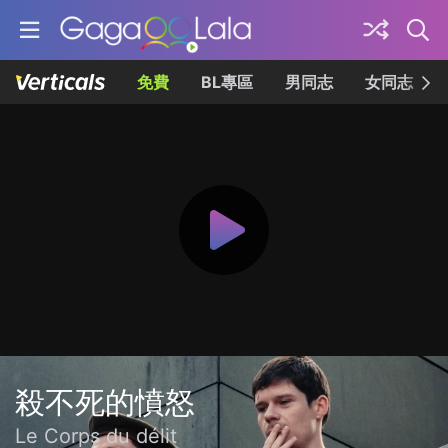
免費
BL專區
男同志
女同志
殺不死的憤怒
Le Corps du délit