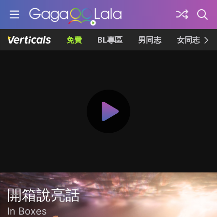
免費
BL專區
男同志
女同志
開箱說亮話
In Boxes