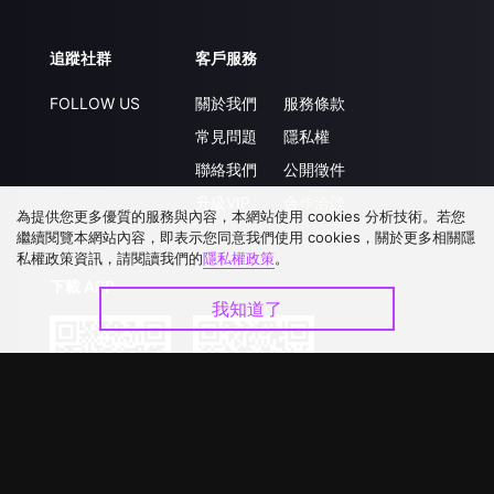
追蹤社群
客戶服務
FOLLOW US
關於我們
服務條款
常見問題
隱私權
聯絡我們
公開徵件
升級VIP
合作洽談
為提供您更多優質的服務與內容，本網站使用 cookies 分析技術。若您
繼續閱覽本網站內容，即表示您同意我們使用 cookies，關於更多相關隱
私權政策資訊，請閱讀我們的
隱私權政策
。
下載 APP
我知道了