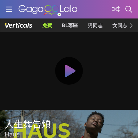
免費
BL專區
男同志
女同志
人生舞告煩
Haus