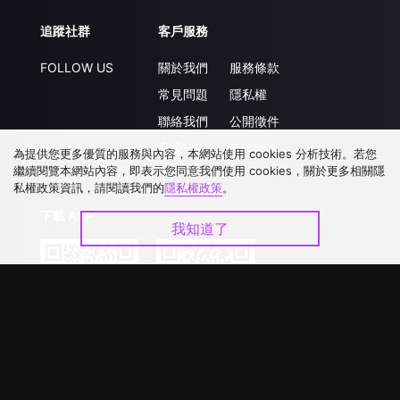
追蹤社群
客戶服務
FOLLOW US
關於我們
服務條款
常見問題
隱私權
聯絡我們
公開徵件
升級VIP
合作洽談
為提供您更多優質的服務與內容，本網站使用 cookies 分析技術。若您
繼續閱覽本網站內容，即表示您同意我們使用 cookies，關於更多相關隱
私權政策資訊，請閱讀我們的
隱私權政策
。
下載 APP
我知道了