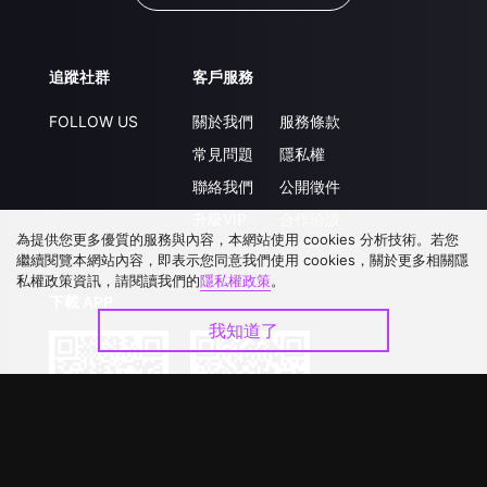
追蹤社群
客戶服務
FOLLOW US
關於我們
服務條款
常見問題
隱私權
聯絡我們
公開徵件
升級VIP
合作洽談
為提供您更多優質的服務與內容，本網站使用 cookies 分析技術。若您
繼續閱覽本網站內容，即表示您同意我們使用 cookies，關於更多相關隱
私權政策資訊，請閱讀我們的
隱私權政策
。
下載 APP
我知道了