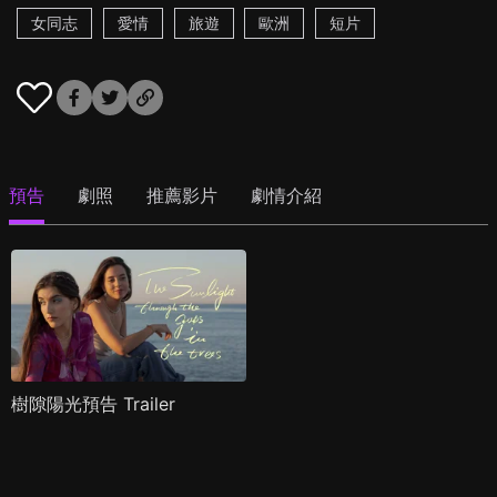
女同志
愛情
旅遊
歐洲
短片
預告
劇照
推薦影片
劇情介紹
樹隙陽光預告 Trailer