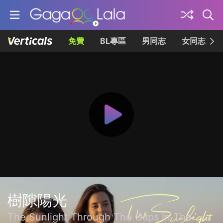
免費
BL專區
男同志
女同志
樹隙陽光
The Sunlight Through The Gaps In The