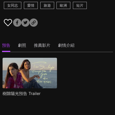
女同志
愛情
旅遊
歐洲
短片
預告
劇照
推薦影片
劇情介紹
樹隙陽光預告 Trailer