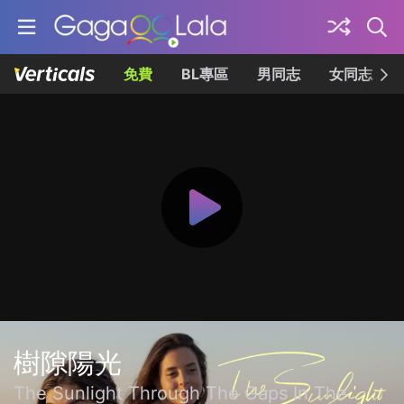
免費
BL專區
男同志
女同志
樹隙陽光
The Sunlight Through The Gaps In The