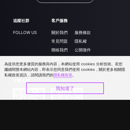
追蹤社群
客戶服務
FOLLOW US
關於我們
服務條款
常見問題
隱私權
聯絡我們
公開徵件
升級VIP
合作洽談
為提供您更多優質的服務與內容，本網站使用 cookies 分析技術。若您
繼續閱覽本網站內容，即表示您同意我們使用 cookies，關於更多相關隱
私權政策資訊，請閱讀我們的
隱私權政策
。
下載 APP
我知道了