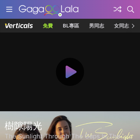
免費
BL專區
男同志
女同志
樹隙陽光
The Sunlight Through The Gaps In The