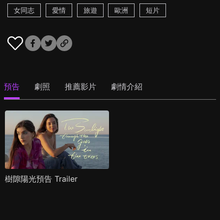
女同志
愛情
旅遊
歐洲
短片
預告
劇照
推薦影片
劇情介紹
樹隙陽光預告 Trailer