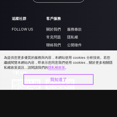
追蹤社群
客戶服務
FOLLOW US
關於我們
服務條款
常見問題
隱私權
聯絡我們
公開徵件
升級VIP
合作洽談
為提供您更多優質的服務與內容，本網站使用 cookies 分析技術。若您
繼續閱覽本網站內容，即表示您同意我們使用 cookies，關於更多相關隱
私權政策資訊，請閱讀我們的
隱私權政策
。
下載 APP
我知道了