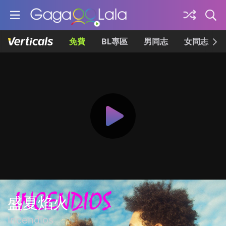
免費
BL專區
男同志
女同志
盛夏焰火
Incendios