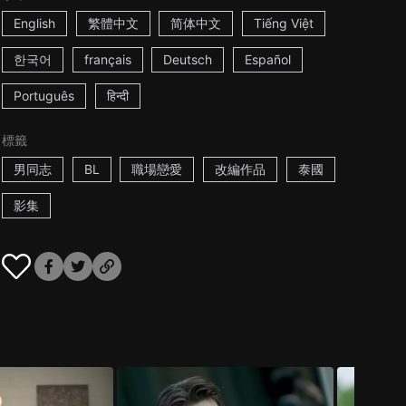
English
繁體中文
简体中文
Tiếng Việt
한국어
français
Deutsch
Español
Português
हिन्दी
標籤
男同志
BL
職場戀愛
改編作品
泰國
影集