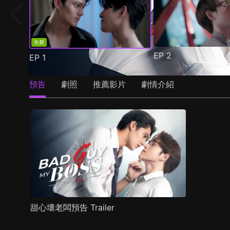
免費
EP
2
EP
1
預告
劇照
推薦影片
劇情介紹
甜心壞老闆預告 Trailer