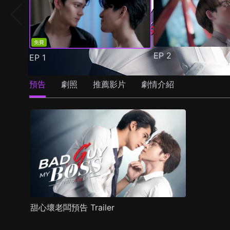
免費
EP
2
EP
1
預告
劇照
推薦影片
劇情介紹
甜心壞老闆預告 Trailer