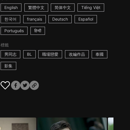
English
繁體中文
简体中文
Tiếng Việt
한국어
français
Deutsch
Español
Português
हिन्दी
標籤
男同志
BL
職場戀愛
改編作品
泰國
影集