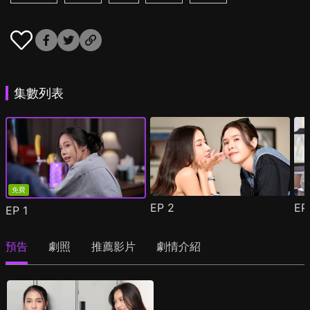
集數列表
免費
EP
2
E
EP
1
預告
劇照
推薦影片
劇情介紹