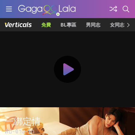
免費
BL專區
男同志
女同志
一綁定情
ลับ-จ้าง-รัก