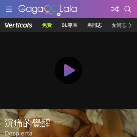
免費
BL專區
男同志
女同志
沉痛的覺醒
Despierta