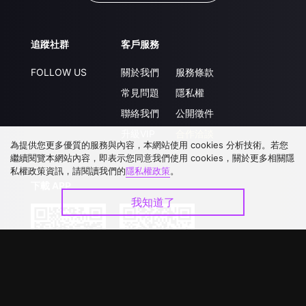
追蹤社群
客戶服務
FOLLOW US
關於我們
服務條款
常見問題
隱私權
聯絡我們
公開徵件
升級VIP
合作洽談
為提供您更多優質的服務與內容，本網站使用 cookies 分析技術。若您
繼續閱覽本網站內容，即表示您同意我們使用 cookies，關於更多相關隱
私權政策資訊，請閱讀我們的
隱私權政策
。
下載 APP
我知道了