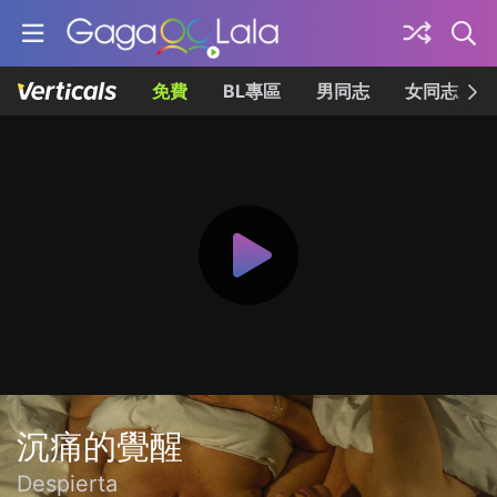
免費
BL專區
男同志
女同志
沉痛的覺醒
Despierta