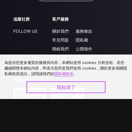
追蹤社群
客戶服務
FOLLOW US
關於我們
服務條款
常見問題
隱私權
聯絡我們
公開徵件
升級VIP
合作洽談
為提供您更多優質的服務與內容，本網站使用 cookies 分析技術。若您
繼續閱覽本網站內容，即表示您同意我們使用 cookies，關於更多相關隱
私權政策資訊，請閱讀我們的
隱私權政策
。
下載 APP
我知道了