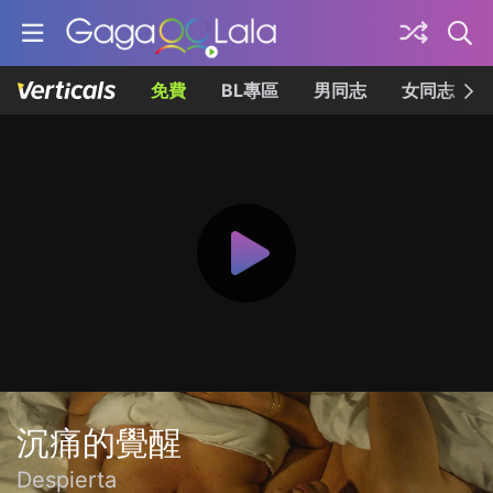
免費
BL專區
男同志
女同志
沉痛的覺醒
Despierta