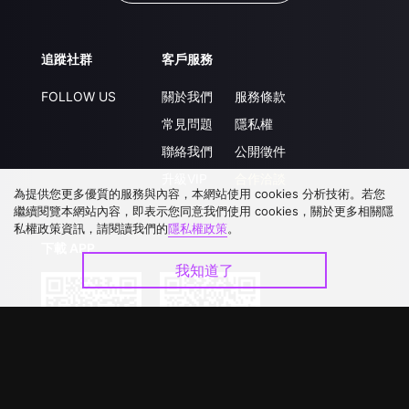
追蹤社群
客戶服務
FOLLOW US
關於我們
服務條款
常見問題
隱私權
聯絡我們
公開徵件
升級VIP
合作洽談
為提供您更多優質的服務與內容，本網站使用 cookies 分析技術。若您
繼續閱覽本網站內容，即表示您同意我們使用 cookies，關於更多相關隱
私權政策資訊，請閱讀我們的
隱私權政策
。
下載 APP
我知道了