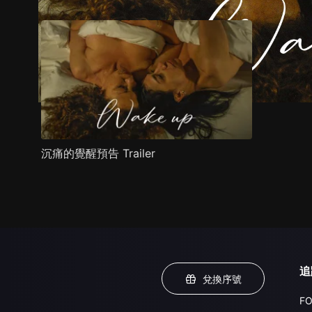
沉痛的覺醒預告 Trailer
追
兌換序號
FO