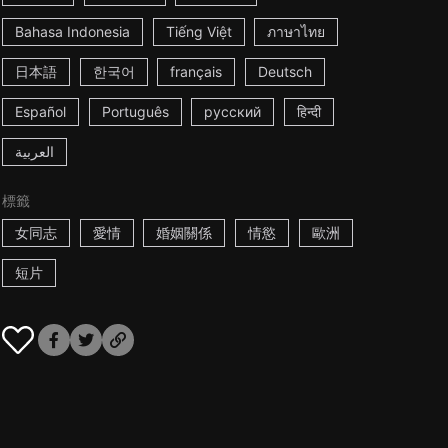
Bahasa Indonesia
Tiếng Việt
ภาษาไทย
日本語
한국어
français
Deutsch
Español
Português
русский
हिन्दी
العربية
標籤
女同志
愛情
婚姻關係
情慾
歐洲
短片