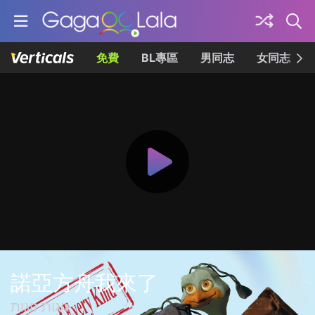
免費
BL專區
男同志
女同志
諾亞方舟我來了
זוגות זוגות