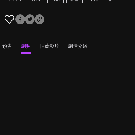
預告
劇照
推薦影片
劇情介紹