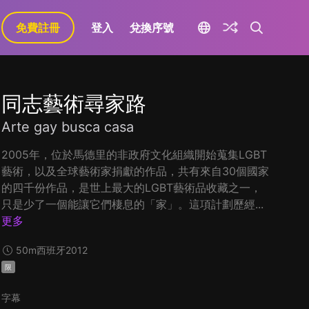
免費註冊
登入
兌換序號
同志藝術尋家路
Arte gay busca casa
2005年，位於馬德里的非政府文化組織開始蒐集LGBT
藝術，以及全球藝術家捐獻的作品，共有來自30個國家
的四千份作品，是世上最大的LGBT藝術品收藏之一，
只是少了一個能讓它們棲息的「家」。這項計劃歷經...
更多
50m
西班牙
2012
限
字幕