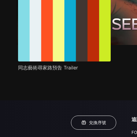
同志藝術尋家路預告 Trailer
追
兌換序號
FO