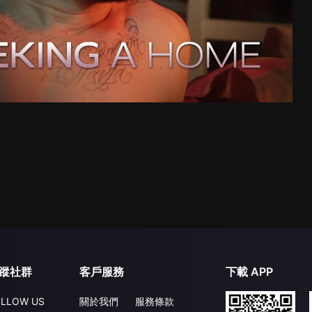
蹤社群
客戶服務
下載 APP
LLOW US
關於我們
服務條款