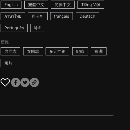
English
繁體中文
简体中文
Tiếng Việt
ภาษาไทย
한국어
français
Deutsch
Português
हिन्दी
標籤
男同志
女同志
多元性別
紀錄
歐洲
短片