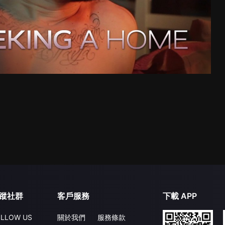
蹤社群
客戶服務
下載 APP
LLOW US
關於我們
服務條款