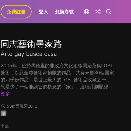
免費註冊
登入
兌換序號
同志藝術尋家路
Arte gay busca casa
2005年，位於馬德里的非政府文化組織開始蒐集LGBT
藝術，以及全球藝術家捐獻的作品，共有來自30個國家
的四千份作品，是世上最大的LGBT藝術品收藏之一，
只是少了一個能讓它們棲息的「家」。這項計劃歷經...
更多
50m
西班牙
2012
限
字幕