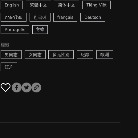
English
繁體中文
简体中文
Tiếng Việt
ภาษาไทย
한국어
français
Deutsch
Português
हिन्दी
標籤
男同志
女同志
多元性別
紀錄
歐洲
短片