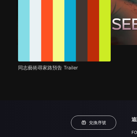
同志藝術尋家路預告 Trailer
追
兌換序號
FO