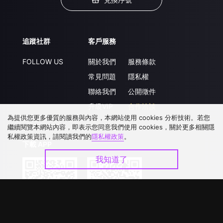
追蹤社群
客戶服務
FOLLOW US
關於我們
服務條款
常見問題
隱私權
聯絡我們
公開徵件
升級VIP
合作洽談
為提供您更多優質的服務與內容，本網站使用 cookies 分析技術。若您
繼續閱覽本網站內容，即表示您同意我們使用 cookies，關於更多相關隱
私權政策資訊，請閱讀我們的
隱私權政策
。
下載 APP
我知道了