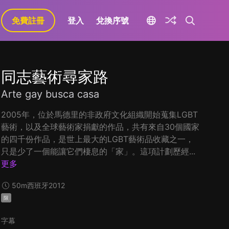
免費註冊
登入
兌換序號
同志藝術尋家路
Arte gay busca casa
2005年，位於馬德里的非政府文化組織開始蒐集LGBT
藝術，以及全球藝術家捐獻的作品，共有來自30個國家
的四千份作品，是世上最大的LGBT藝術品收藏之一，
只是少了一個能讓它們棲息的「家」。這項計劃歷經...
更多
50m
西班牙
2012
限
字幕