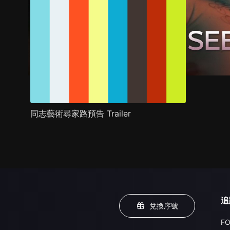
同志藝術尋家路預告 Trailer
追
兌換序號
FO