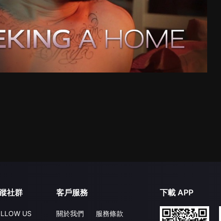
蹤社群
客戶服務
下載 APP
LLOW US
關於我們
服務條款