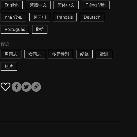
English
繁體中文
简体中文
Tiếng Việt
ภาษาไทย
한국어
français
Deutsch
Português
हिन्दी
標籤
男同志
女同志
多元性別
紀錄
歐洲
短片