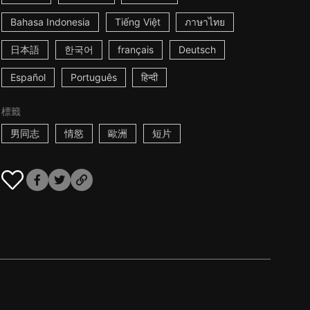
Bahasa Indonesia
Tiếng Việt
ภาษาไทย
日本語
한국어
français
Deutsch
Español
Português
हिन्दी
標籤
男同志
情慾
歐洲
短片