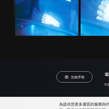
追
兌換序號
FO
為提供您更多優質的服務與內容